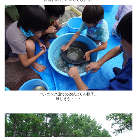
パンニング皿での砂鉄とりの様子。
難しそう・・・