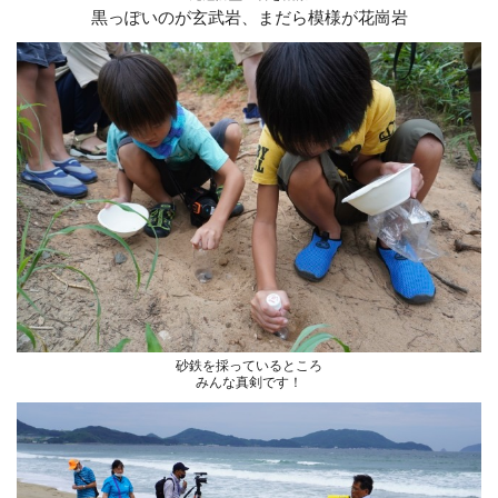
黒っぽいのが玄武岩、まだら模様が花崗岩
砂鉄を採っているところ
みんな真剣です！