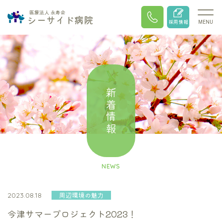
医療法人 永寿会
シーサイド病院
採用情報
MENU
新着情報
NEWS
周辺環境の魅力
2023.08.18
今津サマープロジェクト2023！