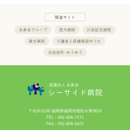
関連サイト
永寿会グループ
恩方病院
川添記念病院
陵北病院
介護老人保健施設ゆうむ
包括旭町･ゆうゆう
医療法人 永寿会
シーサイド病院
〒819-0165 福岡県福岡市西区今津3810
TEL：
092-806-7171
FAX：092-806-5021