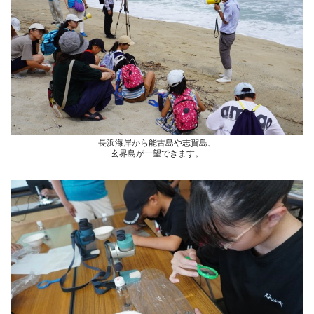
長浜海岸から能古島や志賀島、
玄界島が一望できます。