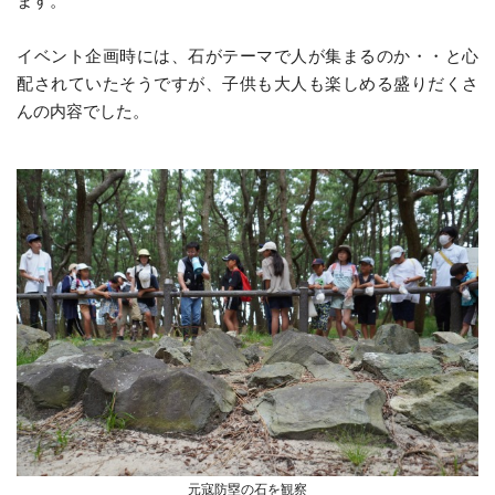
ます。
イベント企画時には、石がテーマで人が集まるのか・・と心
配されていたそうですが、子供も大人も楽しめる盛りだくさ
んの内容でした。
元寇防塁の石を観察