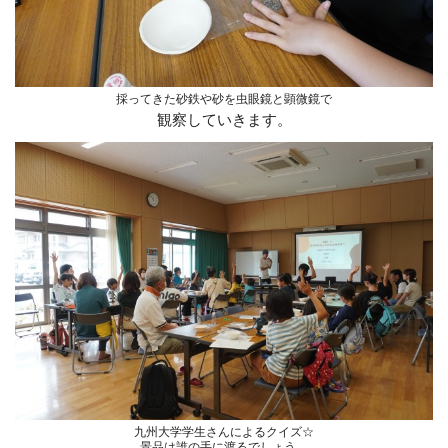
採ってきた砂鉄や砂を虫眼鏡と顕微鏡で
観察していきます。
九州大学学生さんによるクイズ☆
景品は誰の手に渡るでしょう。