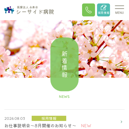
医療法人 永寿会
シーサイド病院
採用情報
MENU
新着情報
NEWS
採用情報
2026.08.03
お仕事説明会～8月開催のお知らせ～
NEW