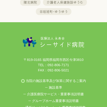
陵北病院
介護老人保健施設ゆうむ
包括旭町･ゆうゆう
医療法人 永寿会
シーサイド病院
〒819-0165 福岡県福岡市西区今津3810
TEL：
092-806-7171
FAX：092-806-5021
当院の施設基準及び加算に関するご案内
施設基準
介護医療院サービス・重要事項説明書
グループホーム重要事項説明書