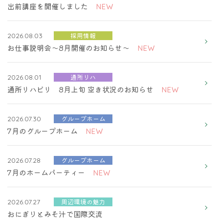
出前講座を開催しました
NEW
採用情報
2026.08.03
お仕事説明会～8月開催のお知らせ～
NEW
通所リハ
2026.08.01
通所リハビリ 8月上旬 空き状況のお知らせ
NEW
グループホーム
2026.07.30
7月のグループホーム
NEW
グループホーム
2026.07.28
7月のホームパーティー
NEW
周辺環境の魅力
2026.07.27
おにぎりとみそ汁で国際交流