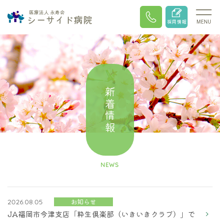
医療法人 永寿会
シーサイド病院
採用情報
MENU
新着情報
NEWS
お知らせ
2026.08.05
JA福岡市今津支店「粋生倶楽部（いきいきクラブ）」で