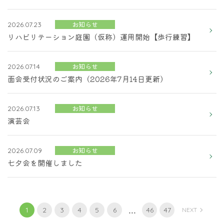
お知らせ
2026.07.23
リハビリテーション庭園（仮称）運用開始【歩行練習】
お知らせ
2026.07.14
面会受付状況のご案内（2026年7月14日更新）
お知らせ
2026.07.13
演芸会
お知らせ
2026.07.09
七夕会を開催しました
...
1
2
3
4
5
6
46
47
NEXT