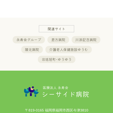
関連サイト
永寿会グループ
恩方病院
川添記念病院
陵北病院
介護老人保健施設ゆうむ
包括旭町･ゆうゆう
医療法人 永寿会
シーサイド病院
〒819-0165 福岡県福岡市西区今津3810