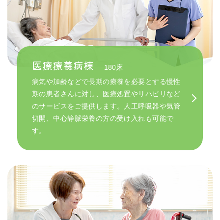
医療療養病棟
180床
病気や加齢などで長期の療養を必要とする慢性
期の患者さんに対し、医療処置やリハビリなど
のサービスをご提供します。人工呼吸器や気管
切開、中心静脈栄養の方の受け入れも可能で
す。