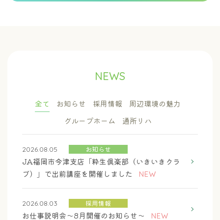
NEWS
全て
お知らせ
採用情報
周辺環境の魅力
グループホーム
通所リハ
お知らせ
2026.08.05
JA福岡市今津支店「粋生倶楽部（いきいきクラ
ブ）」で出前講座を開催しました
NEW
採用情報
2026.08.03
お仕事説明会～8月開催のお知らせ～
NEW