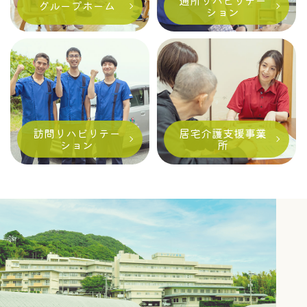
通所リハビリテー
グループホーム
ション
訪問リハビリテー
居宅介護支援事業
ション
所