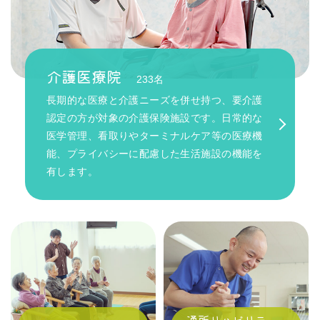
介護医療院
233名
長期的な医療と介護ニーズを併せ持つ、要介護
認定の方が対象の介護保険施設です。日常的な
医学管理、看取りやターミナルケア等の医療機
能、プライバシーに配慮した生活施設の機能を
有します。