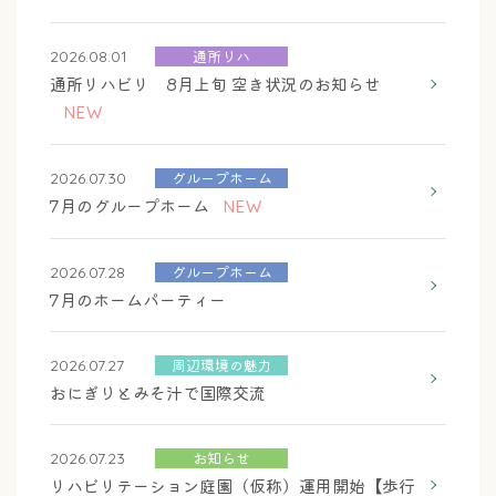
通所リハ
2026.08.01
通所リハビリ 8月上旬 空き状況のお知らせ
NEW
グループホーム
2026.07.30
7月のグループホーム
NEW
グループホーム
2026.07.28
7月のホームパーティー
周辺環境の魅力
2026.07.27
おにぎりとみそ汁で国際交流
お知らせ
2026.07.23
リハビリテーション庭園（仮称）運用開始【歩行