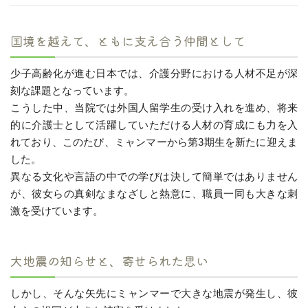
国境を越えて、ともに支え合う仲間として
少子高齢化が進む日本では、介護分野における人材不足が深
刻な課題となっています。
こうした中、当院では外国人留学生の受け入れを進め、将来
的に介護士として活躍していただける人材の育成にも力を入
れており、このたび、ミャンマーから第3期生を新たに迎えま
した。
異なる文化や言語の中での学びは決して簡単ではありません
が、彼女らの真剣なまなざしと熱意に、職員一同も大きな刺
激を受けています。
大地震の知らせと、寄せられた思い
しかし、そんな矢先にミャンマーで大きな地震が発生し、彼