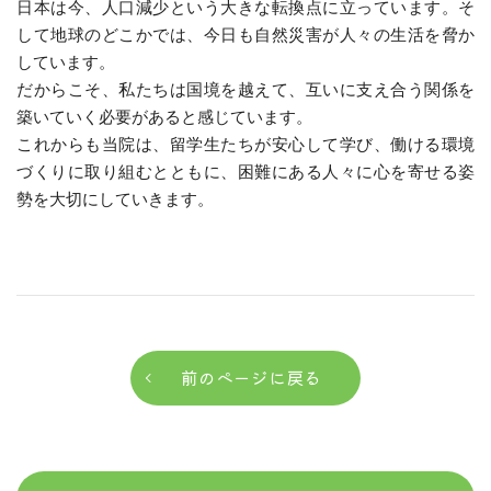
日本は今、人口減少という大きな転換点に立っています。そ
して地球のどこかでは、今日も自然災害が人々の生活を脅か
しています。
だからこそ、私たちは国境を越えて、互いに支え合う関係を
築いていく必要があると感じています。
これからも当院は、留学生たちが安心して学び、働ける環境
づくりに取り組むとともに、困難にある人々に心を寄せる姿
勢を大切にしていきます。
前のページに戻る