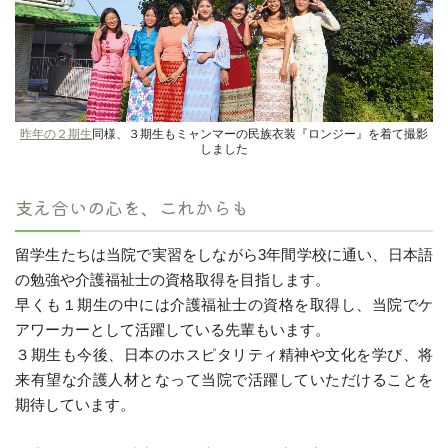
昨年の２期生
同様、３期生もミャンマーの民族衣装『ロンジー』を着て撮影
しました
支え合いの心を、これからも
留学生たちは当院で実習をしながら3年間学校に通い、日本語
の勉強や介護福祉士の資格取得を目指します。
早くも１期生の中には介護福祉士の資格を取得し、当院でケ
アワーカーとして活躍している先輩もいます。
３期生も今後、日本のホスピタリティ精神や文化を学び、将
来有望な介護人材となって当院で活躍していただけることを
期待しています。