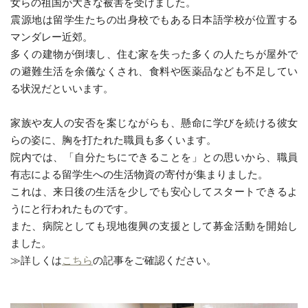
女らの祖国が大きな被害を受けました。
震源地は留学生たちの出身校でもある日本語学校が位置する
マンダレー近郊。
多くの建物が倒壊し、住む家を失った多くの人たちが屋外で
の避難生活を余儀なくされ、食料や医薬品なども不足してい
る状況だといいます。
家族や友人の安否を案じながらも、懸命に学びを続ける彼女
らの姿に、胸を打たれた職員も多くいます。
院内では、「自分たちにできることを」との思いから、職員
有志による留学生への生活物資の寄付が集まりました。
これは、来日後の生活を少しでも安心してスタートできるよ
うにと行われたものです。
また、病院としても現地復興の支援として募金活動を開始し
ました。
≫詳しくは
こちら
の記事をご確認ください。