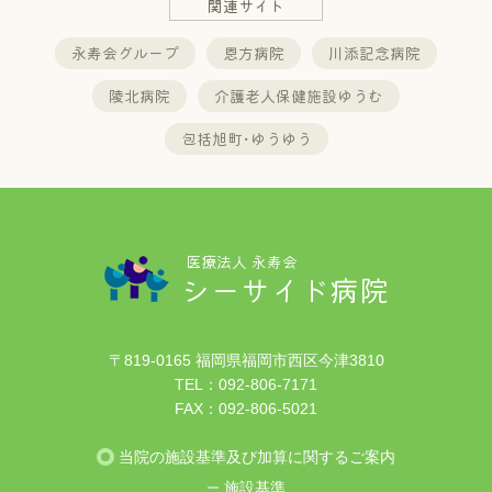
関連サイト
永寿会グループ
恩方病院
川添記念病院
陵北病院
介護老人保健施設ゆうむ
包括旭町･ゆうゆう
医療法人 永寿会
シーサイド病院
〒819-0165 福岡県福岡市西区今津3810
TEL：
092-806-7171
FAX：092-806-5021
当院の施設基準及び加算に関するご案内
施設基準