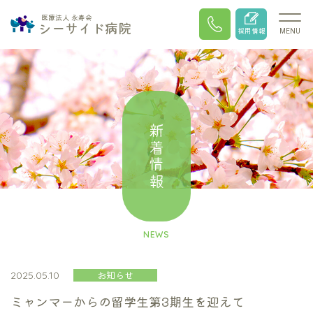
医療法人 永寿会
シーサイド病院
採用情報
MENU
新着情報
NEWS
お知らせ
2025.05.10
ミャンマーからの留学生第3期生を迎えて