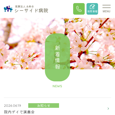
医療法人 永寿会
シーサイド病院
採用情報
MENU
新着情報
NEWS
お知らせ
2026.06.19
院内デイで演奏会