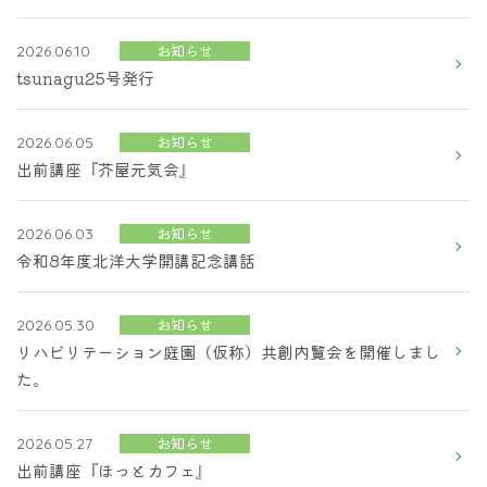
お知らせ
2026.06.10
tsunagu25号発行
お知らせ
2026.06.05
出前講座『芥屋元気会』
お知らせ
2026.06.03
令和8年度北洋大学開講記念講話
お知らせ
2026.05.30
リハビリテーション庭園（仮称）共創内覧会を開催しまし
た。
お知らせ
2026.05.27
出前講座『ほっとカフェ』