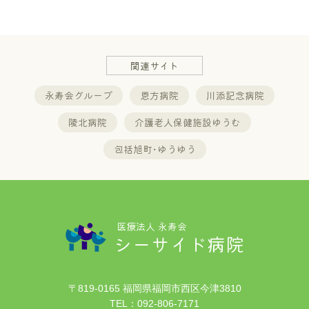
関連サイト
永寿会グループ
恩方病院
川添記念病院
陵北病院
介護老人保健施設ゆうむ
包括旭町･ゆうゆう
医療法人 永寿会
シーサイド病院
〒819-0165 福岡県福岡市西区今津3810
TEL：
092-806-7171