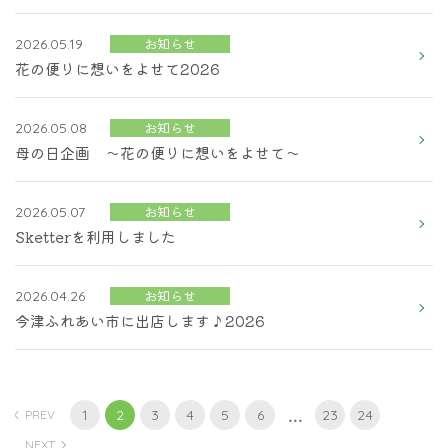
お知らせ
2026.05.19
花の便りに想いをよせて2026
お知らせ
2026.05.08
母の日企画 ～花の便りに想いをよせて～
お知らせ
2026.05.07
Sketterを利用しました
お知らせ
2026.04.26
今津ふれあい市に出店します♪2026
...
1
2
3
4
5
6
23
24
PREV
NEXT