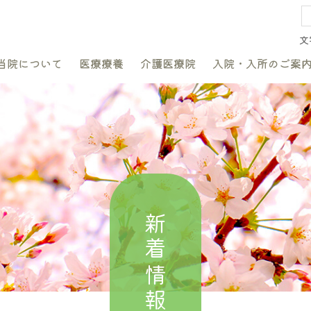
文
当院について
医療療養
介護医療院
入院・入所のご案
新着情報