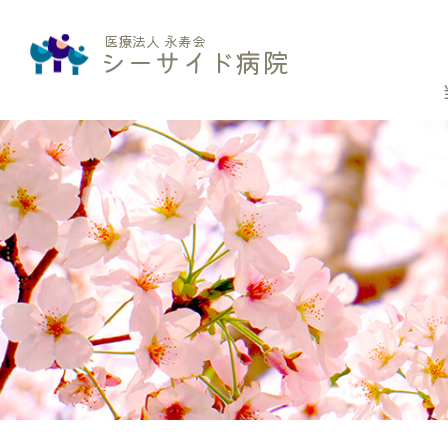
医療法人 永寿会
シーサイド病院