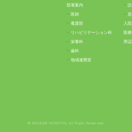
部署案内
訪
医師
居
看護部
入院
リハビリテーション科
医療
栄養科
周辺
歯科
地域連携室
© SEASIDE HOSPITAL All Right Reserved.