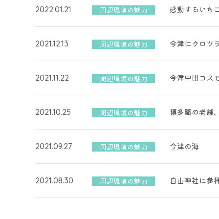
感動するいち
2022.01.21
周辺環境の魅力
今津にクロツ
2021.12.13
周辺環境の魅力
今津中田コス
2021.11.22
周辺環境の魅力
博多織の老舗
2021.10.25
周辺環境の魅力
今津の海
2021.09.27
周辺環境の魅力
白山神社に参
2021.08.30
周辺環境の魅力